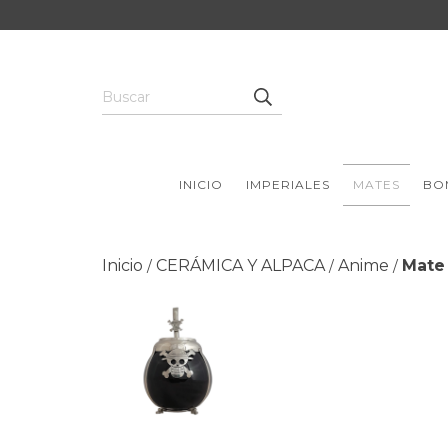
INICIO
IMPERIALES
MATES
BO
Inicio
CERÁMICA Y ALPACA
Anime
Mate 
/
/
/