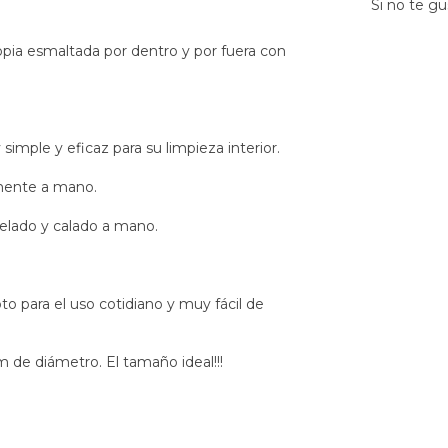
Si no te gu
pia esmaltada por dentro y por fuera con
simple y eficaz para su limpieza interior.
amente a mano.
celado y calado a mano.
to para el uso cotidiano y muy fácil de
 de diámetro. El tamaño ideal!!!