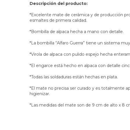
Descripción del producto:
*Excelente mate de cerámica y de producción pro
esmaltes de primera calidad.
*Bombilla de alpaca hecha a mano con detalle.
*La bombilla “Alfaro Guerra” tiene un sistema muy 
*Virola de alpaca con pulido espejo hecha enter
*El engarce está hecho en alpaca con detalle cin
*Todas las soldaduras están hechas en plata.
*El mate no precisa ser curado y es totalmente ap
higienizar.
*Las medidas del mate son de 9 cm de alto x 8 cm