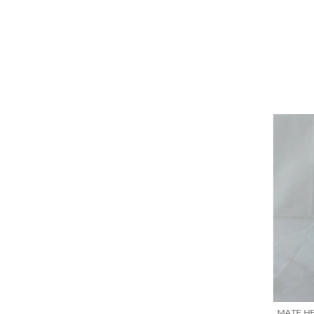
MATE HE