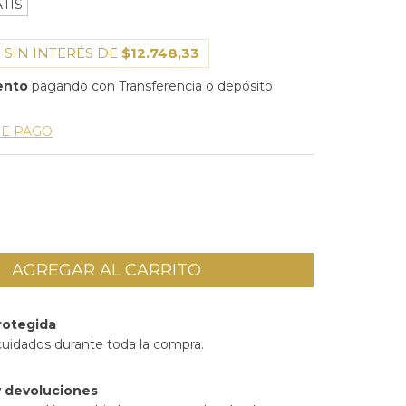
TIS
 SIN INTERÉS DE
$12.748,33
ento
pagando con Transferencia o depósito
DE PAGO
rotegida
cuidados durante toda la compra.
 devoluciones