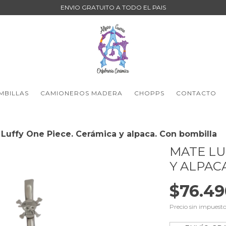
ENVIO GRATUITO A TODO EL PAIS
MBILLAS
CAMIONEROS MADERA
CHOPPS
CONTACTO
Luffy One Piece. Cerámica y alpaca. Con bombilla
MATE LU
Y ALPAC
$76.49
Precio sin impuest