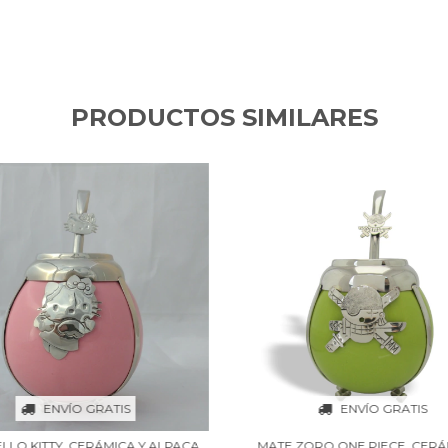
PRODUCTOS SIMILARES
ENVÍO GRATIS
ENVÍO GRATIS
LLO KITTY. CERÁMICA Y ALPACA.
MATE ZORO ONE PIECE. CERÁ