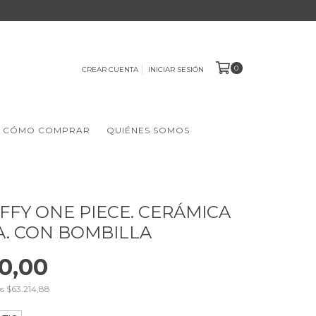
0
CREAR CUENTA
INICIAR SESIÓN
CÓMO COMPRAR
QUIÉNES SOMOS
FFY ONE PIECE. CERÁMICA
A. CON BOMBILLA
0,00
os
$63.214,88