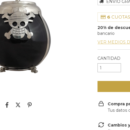
ENVÍO GRA
6
CUOTAS
20% de descu
bancario
VER MEDIOS 
CANTIDAD
Compra p
Tus datos 
Cambios y