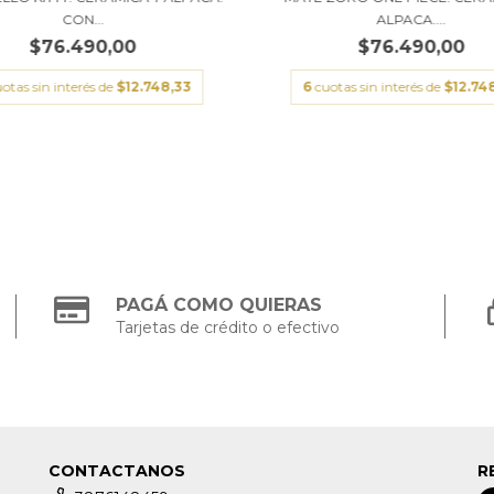
CON...
ALPACA....
$76.490,00
$76.490,00
otas sin interés de
$12.748,33
6
cuotas sin interés de
$12.74
PAGÁ COMO QUIERAS
Tarjetas de crédito o efectivo
CONTACTANOS
R