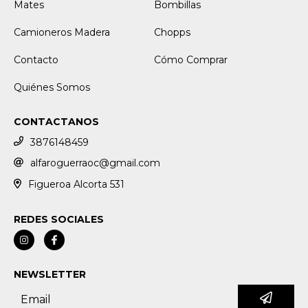
Mates
Bombillas
Camioneros Madera
Chopps
Contacto
Cómo Comprar
Quiénes Somos
CONTACTANOS
3876148459
alfaroguerraoc@gmail.com
Figueroa Alcorta 531
REDES SOCIALES
NEWSLETTER