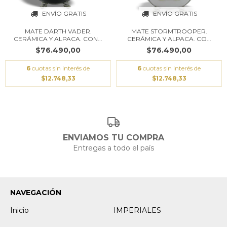
ENVÍO GRATIS
ENVÍO GRATIS
MATE DARTH VADER.
MATE STORMTROOPER.
CERÁMICA Y ALPACA. CON...
CERÁMICA Y ALPACA. CO...
$76.490,00
$76.490,00
6
cuotas sin interés de
6
cuotas sin interés de
$12.748,33
$12.748,33
ENVIAMOS TU COMPRA
Entregas a todo el país
NAVEGACIÓN
Inicio
IMPERIALES