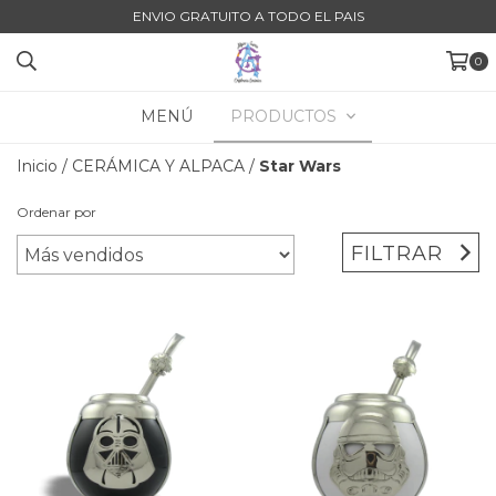
ENVIO GRATUITO A TODO EL PAIS
0
MENÚ
PRODUCTOS
Inicio
/
CERÁMICA Y ALPACA
/
Star Wars
Ordenar por
FILTRAR