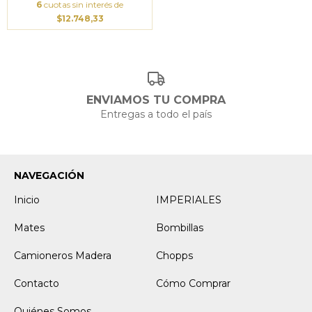
6
cuotas sin interés de
$12.748,33
ENVIAMOS TU COMPRA
Entregas a todo el país
NAVEGACIÓN
Inicio
IMPERIALES
Mates
Bombillas
Camioneros Madera
Chopps
Contacto
Cómo Comprar
Quiénes Somos