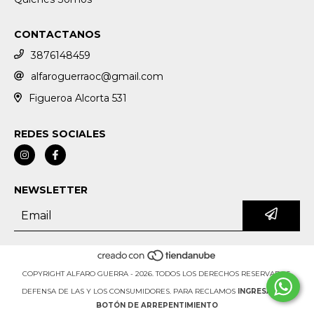
CONTACTANOS
3876148459
alfaroguerraoc@gmail.com
Figueroa Alcorta 531
REDES SOCIALES
NEWSLETTER
COPYRIGHT ALFARO GUERRA - 2026. TODOS LOS DERECHOS RESERVADOS.
DEFENSA DE LAS Y LOS CONSUMIDORES. PARA RECLAMOS
INGRESÁ ACÁ.
BOTÓN DE ARREPENTIMIENTO