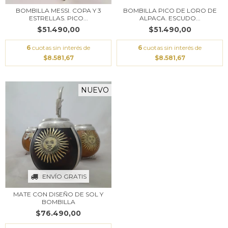
BOMBILLA MESSI. COPA Y 3
BOMBILLA PICO DE LORO DE
ESTRELLAS. PICO...
ALPACA. ESCUDO...
$51.490,00
$51.490,00
6
cuotas sin interés de
6
cuotas sin interés de
$8.581,67
$8.581,67
NUEVO
ENVÍO GRATIS
MATE CON DISEÑO DE SOL Y
BOMBILLA
$76.490,00