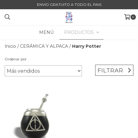
ENVIO GRATUITO A TODO EL PAIS
0
MENÚ
PRODUCTOS
Inicio
/
CERÁMICA Y ALPACA
/
Harry Potter
Ordenar por
FILTRAR