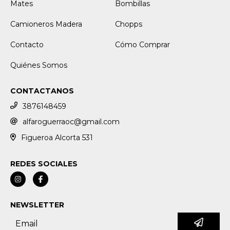
Mates
Bombillas
Camioneros Madera
Chopps
Contacto
Cómo Comprar
Quiénes Somos
CONTACTANOS
3876148459
alfaroguerraoc@gmail.com
Figueroa Alcorta 531
REDES SOCIALES
NEWSLETTER