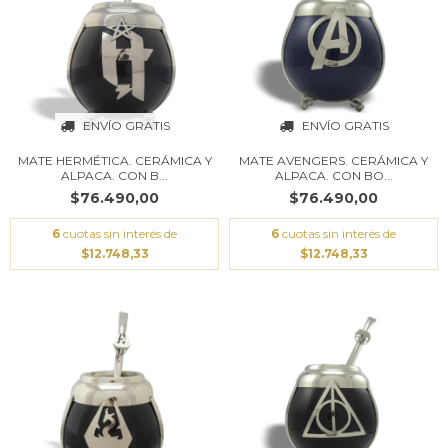
ENVÍO GRATIS
ENVÍO GRATIS
MATE HERMÉTICA. CERÁMICA Y
MATE AVENGERS. CERÁMICA Y
ALPACA. CON B...
ALPACA. CON BO...
$76.490,00
$76.490,00
6
cuotas sin interés de
6
cuotas sin interés de
$12.748,33
$12.748,33