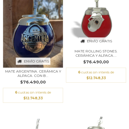
ENVÍO GRATIS
MATE ROLLING STONES.
CERÁMICA Y ALPACA....
ENVÍO GRATIS
$76.490,00
MATE ARGENTINA. CERÁMICA Y
6
cuotas sin interés de
ALPACA. CON B...
$12.748,33
$76.490,00
6
cuotas sin interés de
$12.748,33