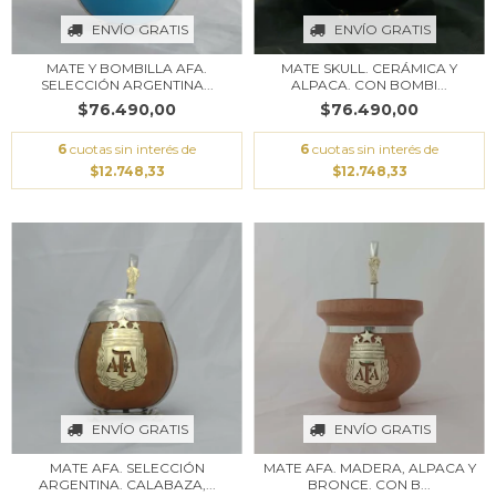
ENVÍO GRATIS
ENVÍO GRATIS
MATE SKULL. CERÁMICA Y
MATE Y BOMBILLA AFA.
ALPACA. CON BOMBI...
SELECCIÓN ARGENTINA...
$76.490,00
$76.490,00
6
cuotas sin interés de
6
cuotas sin interés de
$12.748,33
$12.748,33
ENVÍO GRATIS
ENVÍO GRATIS
MATE AFA. SELECCIÓN
MATE AFA. MADERA, ALPACA Y
ARGENTINA. CALABAZA,...
BRONCE. CON B...