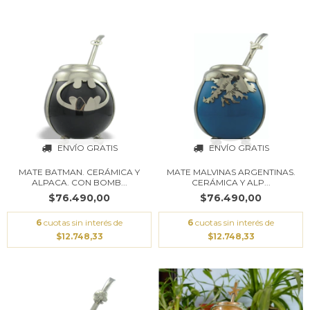
ENVÍO GRATIS
ENVÍO GRATIS
MATE BATMAN. CERÁMICA Y
MATE MALVINAS ARGENTINAS.
ALPACA. CON BOMB...
CERÁMICA Y ALP...
$76.490,00
$76.490,00
6
cuotas sin interés de
6
cuotas sin interés de
$12.748,33
$12.748,33