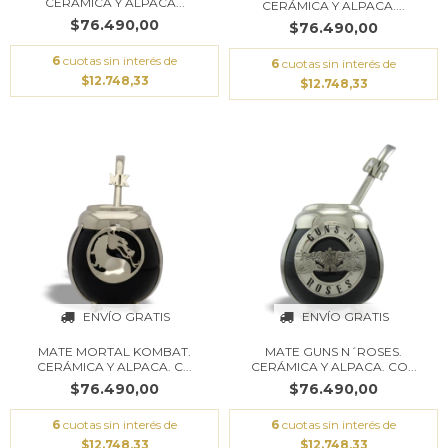
CERÁMICA Y ALPACA...
CERÁMICA Y ALPACA....
$76.490,00
$76.490,00
6
cuotas sin interés de
6
cuotas sin interés de
$12.748,33
$12.748,33
ENVÍO GRATIS
ENVÍO GRATIS
MATE MORTAL KOMBAT.
MATE GUNS N´ROSES.
CERÁMICA Y ALPACA. C...
CERÁMICA Y ALPACA. CO...
$76.490,00
$76.490,00
6
cuotas sin interés de
6
cuotas sin interés de
$12.748,33
$12.748,33